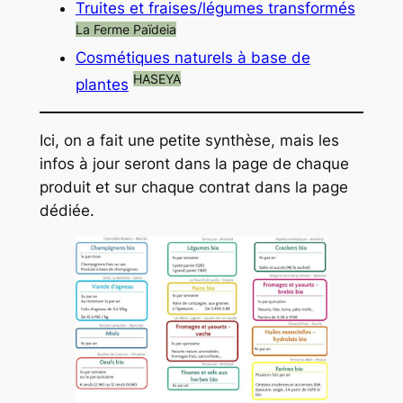
Truites et fraises/légumes transformés
La Ferme Païdeia
Cosmétiques naturels à base de
HASEYA
plantes
Ici, on a fait une petite synthèse, mais les
infos à jour seront dans la page de chaque
produit
et sur chaque contrat dans la page
dédiée.